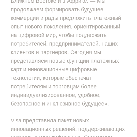
Ближнем Востоке и в Африке. — Мы
продолжаем формировать будущее
коммерции и рады предложить платежный
опыт нового поколения, ориентированный
на цифровой мир, чтобы поддержать
потребителей, предпринимателей, наших
клиентов и партнеров. Сегодня мы
представляем новые функции платежных
карт и инновационные цифровые
технологии, которые обеспечат
потребителям и торговцам более
индивидуализированное, удобное,
безопасное и инклюзивное будущее».
Visa представила пакет новых
инновационных решений, поддерживающих