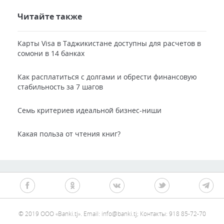
Читайте также
Карты Visa в Таджикистане доступны для расчетов в
сомони в 14 банках
Как расплатиться с долгами и обрести финансовую
стабильность за 7 шагов
Семь критериев идеальной бизнес-ниши
Какая польза от чтения книг?
© 2019 ООО «Banki.tj». Email: info@banki.tj; Контакты: 918 85-72-70