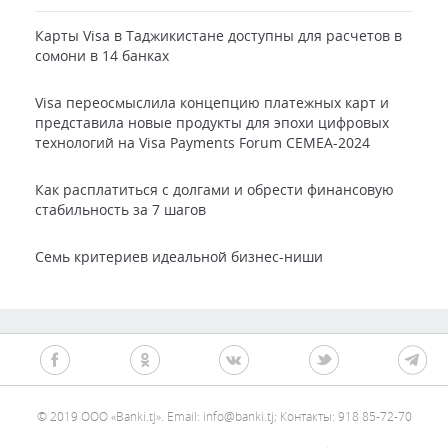
Карты Visa в Таджикистане доступны для расчетов в
сомони в 14 банках
Visa переосмыслила концепцию платежных карт и
представила новые продукты для эпохи цифровых
технологий на Visa Payments Forum CEMEA-2024
Как расплатиться с долгами и обрести финансовую
стабильность за 7 шагов
Семь критериев идеальной бизнес-ниши
© 2019 ООО «Banki.tj». Email: info@banki.tj; Контакты: 918 85-72-70