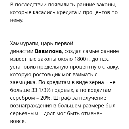
В последствии появились ранние законы,
которые касались кредита и процентов по
нему.
Хаммурапи, царь первой
династии
Вавилона
, создал самые ранние
известные законы около 1800 г. до н.э.,
установив предельную процентную ставку,
которую ростовщик мог взимать с
заемщика. По кредитам в виде зерна – не
больше 33 1/3% годовых, а по кредитам
серебром – 20%. Штраф за получение
вознаграждения в большем размере был
серьезным – долг мог быть отменен
вовсе.