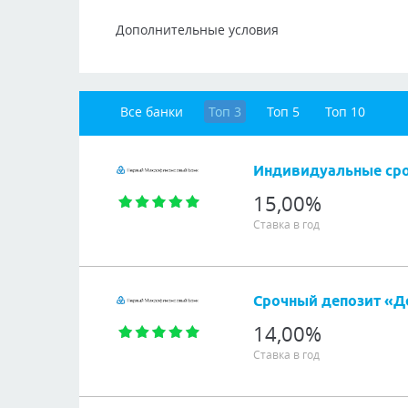
Дополнительные условия
Все банки
Топ 3
Топ 5
Топ 10
Индивидуальные ср
15,00%
Ставка в год
Сумма от 100,00 до 1 000 000,00 TJS
Срочный депозит «Д
Срок от 3 мес до 60 мес
14,00%
Ставка в год
Пополнение
Методы пополнения счета