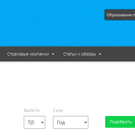
Образование п
Страховые компании
Статьи и обзоры
Валюта
Срок