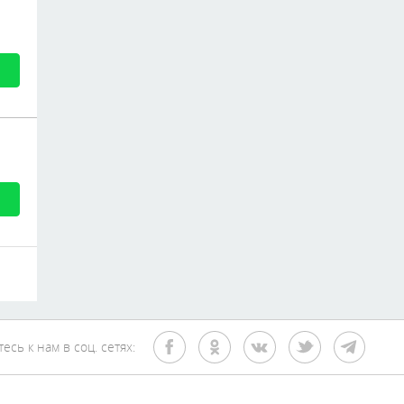
сь к нам в соц. сетях: