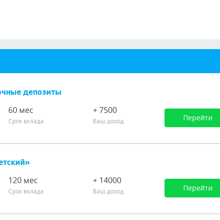
очные депозиты
60 мес
+ 7500
Перейти
Срок вклада
Ваш доход
етский»
120 мес
+ 14000
Перейти
Срок вклада
Ваш доход