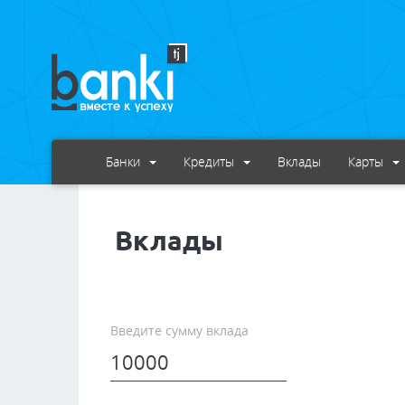
Банки
Кредиты
Вклады
Карты
Вклады
Введите сумму вклада