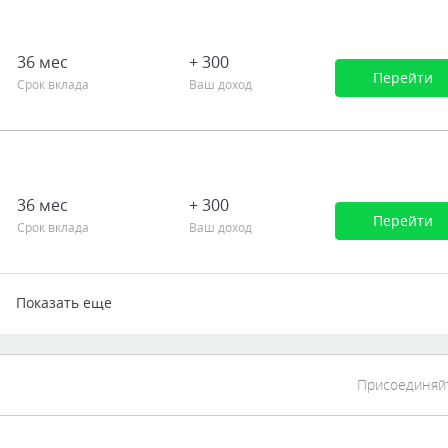
36 мес
+ 300
Перейти
Срок вклада
Ваш доход
а (единиц валюты депозита)
36 мес
+ 300
Перейти
Срок вклада
Ваш доход
Показать еще
Присоединяйте