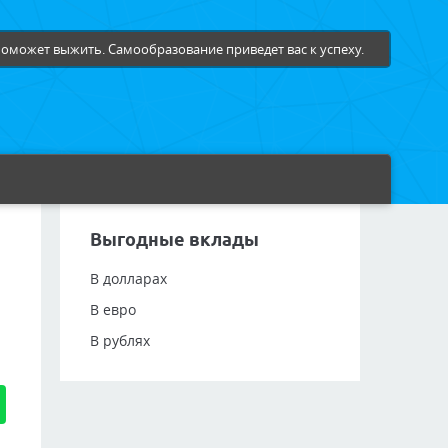
оможет выжить. Самообразование приведет вас к успеху.
Выгодные вклады
В долларах
В евро
В рублях