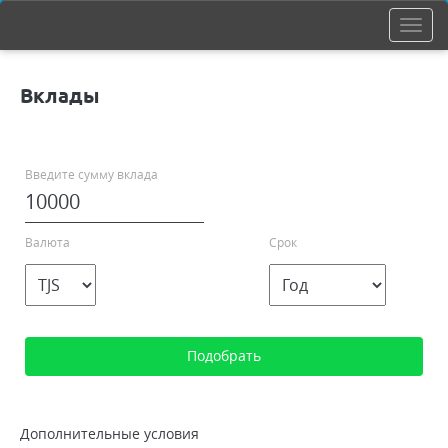
Вклады
Введите сумму вклада
Валюта
Срок
Дополнительные условия