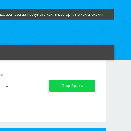
должен всегда поступать как инвестор, а не как спекулянт.
ок