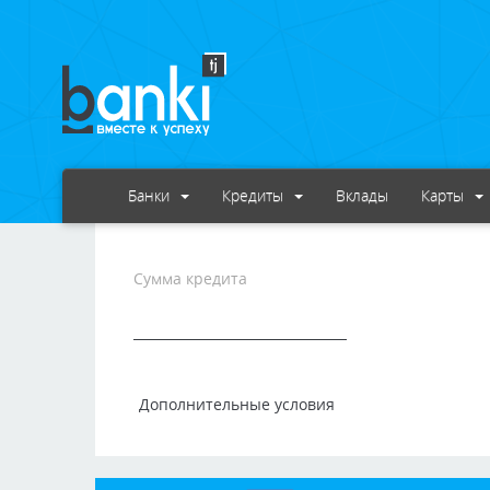
Банки
Кредиты
Вклады
Карты
Сумма кредита
Дополнительные условия