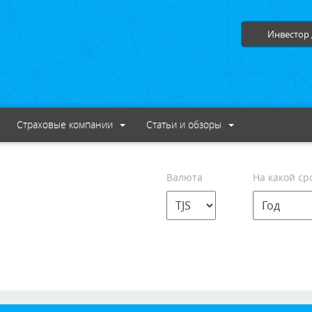
Инвестор 
Страховые компании
Статьи и обзоры
Валюта
На какой ср