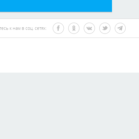
сь к нам в соц. сетях: