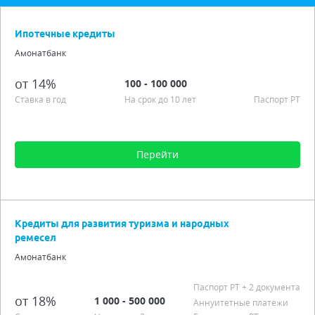
Ипотечные кредиты
Амонатбанк
от 14%
100 - 100 000
Ставка в год
На срок до 10 лет
Паспорт РT
Перейти
Сумма от 100 до 100 000
Срок от 6 мес. до 10 лет
Кредиты для развития туризма и народных
Процентная ставка от 14,00% до 18,00%
ремесел
Подробно
Амонатбанк
Паспорт РT
+ 2 документа
от 18%
1 000 - 500 000
Аннуитетные платежи