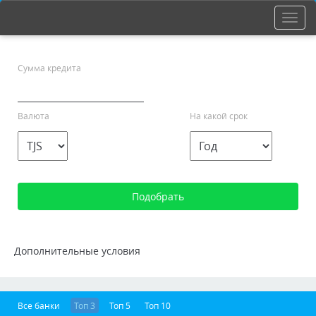
Сумма кредита
Валюта
На какой срок
Дополнительные условия
Все банки
Топ 3
Топ 5
Топ 10