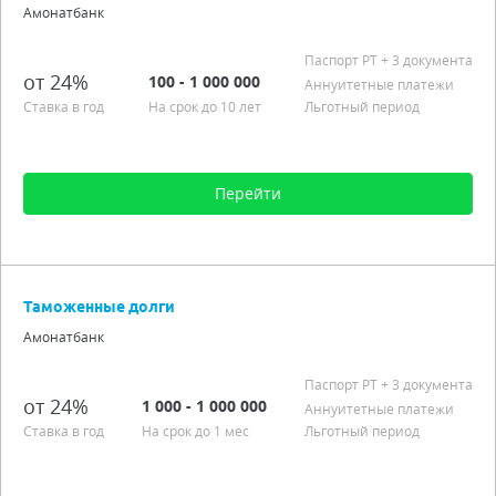
Аннуитетные платежи
Амонатбанк
Льготный период
Паспорт РT
+ 3 документа
Подробно
от 24%
100 - 1 000 000
Аннуитетные платежи
Ставка в год
На срок до 10 лет
Льготный период
Перейти
Сумма от 100 до 1 000 000
Срок от 1 мес. до 10 лет
Таможенные долги
Процентная ставка от 24,00%
Амонатбанк
Аннуитетные платежи
Льготный период
Паспорт РT
+ 3 документа
от 24%
1 000 - 1 000 000
Подробно
Аннуитетные платежи
Ставка в год
На срок до 1 мес
Льготный период