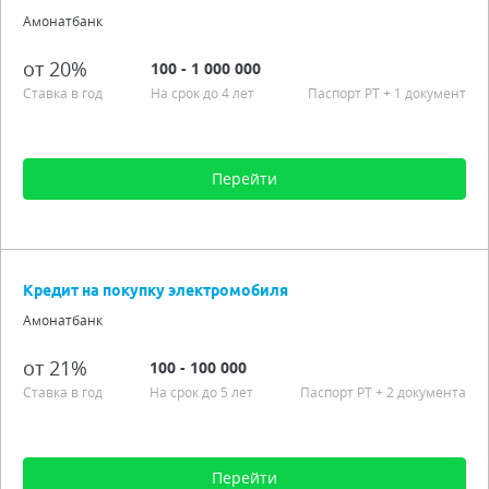
Процентная ставка от 20,00%
Амонатбанк
Аннуитетные платежи
Гражданство РТ
от 20%
100 - 1 000 000
Льготный период
Ставка в год
На срок до 4 лет
Паспорт РT + 1 документ
Подробно
Перейти
Сумма от 100 до 1 000 000
Срок от 6 мес. до 4 лет
Кредит на покупку электромобиля
Процентная ставка от 20,00%
Амонатбанк
Подробно
от 21%
100 - 100 000
Ставка в год
На срок до 5 лет
Паспорт РT
+ 2 документа
Перейти