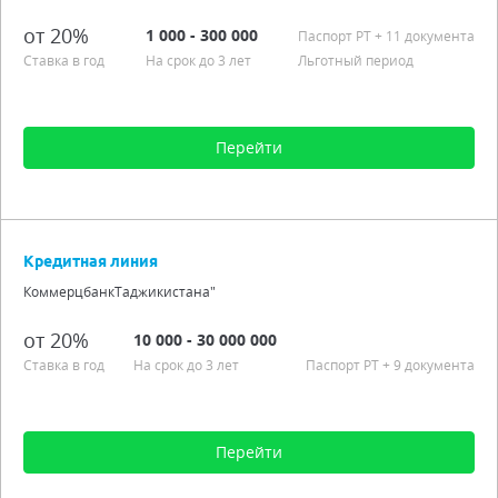
от 20%
1 000 - 300 000
Паспорт РT
+ 11 документа
Ставка в год
На срок до 3 лет
Льготный период
Перейти
Сумма от 1 000 до 300 000
Срок от 1 мес. до 3 лет
Кредитная линия
Процентная ставка от 20,00%
КоммерцбанкТаджикистана"
Льготный период
Подробно
от 20%
10 000 - 30 000 000
Ставка в год
На срок до 3 лет
Паспорт РT
+ 9 документа
Перейти