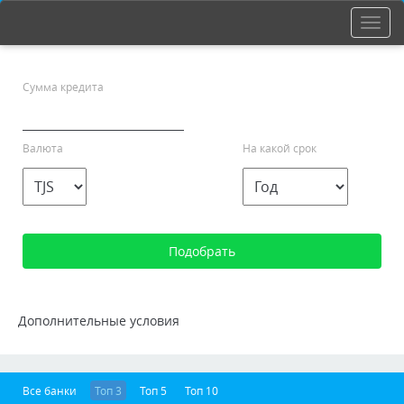
Сумма кредита
Валюта
На какой срок
Дополнительные условия
Все банки
Топ 3
Топ 5
Топ 10