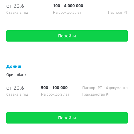
от 20%
100 - 4 000 000
Ставка в год
На срок до 5 лет
Паспорт РT
Перейти
Сумма от 100 до 4 000 000
Срок от 6 мес. до 5 лет
Дониш
Процентная ставка от 20,00%
Ориёнбанк
Подробно
от 20%
500 - 100 000
Паспорт РT
+ 4 документа
Ставка в год
На срок до 3 лет
Гражданство РТ
Перейти