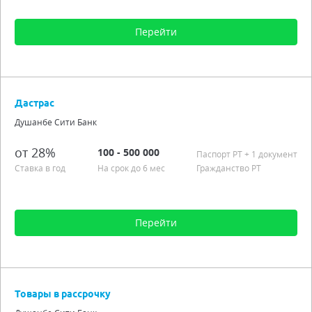
Перейти
Сумма от 1 000 до 18 000
На срок до 10 мес
Дастрас
Процентная ставка от 0,00%
Душанбе Сити Банк
Гражданство РТ
Подробно
от 28%
100 - 500 000
Паспорт РT + 1 документ
Ставка в год
На срок до 6 мес
Гражданство РТ
Перейти
Сумма от 100 до 500 000
На срок до 6 мес
Товары в рассрочку
Процентная ставка от 0,00% до 28,00%