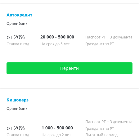
Сумма от 500 до 100 000
Срок от 1 мес. до 3 лет
Автокредит
Процентная ставка от 20,00%
Ориёнбанк
Гражданство РТ
Подробно
от 20%
20 000 - 500 000
Паспорт РT
+ 3 документа
Ставка в год
На срок до 5 лет
Гражданство РТ
Перейти
Сумма от 20 000 до 500 000
Срок от 3 мес. до 5 лет
Кишоварз
Процентная ставка от 20,00%
Ориёнбанк
Гражданство РТ
Подробно
Паспорт РT
+ 3 документа
от 20%
1 000 - 500 000
Гражданство РТ
Ставка в год
На срок до 2 лет
Льготный период