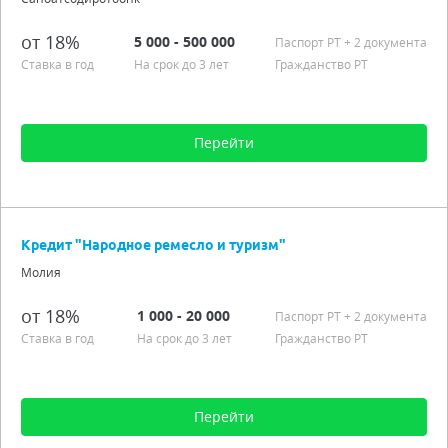
Гражданство РТ
Подробно
от 18%
5 000 - 500 000
Паспорт РT
+ 2 документа
Ставка в год
На срок до 3 лет
Гражданство РТ
Перейти
Сумма от 5 000 до 500 000
Срок от 3 мес. до 3 лет
Кредит "Народное ремесло и туризм"
Процентная ставка от 18,00%
Молия
Гражданство РТ
Подробно
от 18%
1 000 - 20 000
Паспорт РT
+ 2 документа
Ставка в год
На срок до 3 лет
Гражданство РТ
Перейти