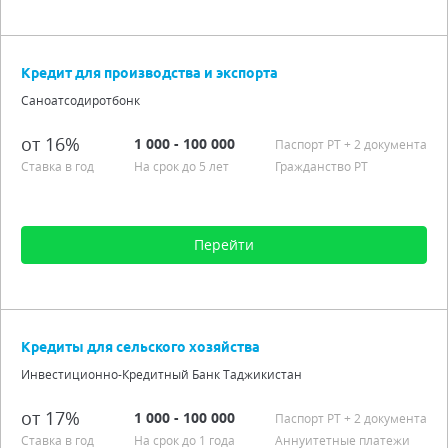
Сумма от 100 до 250 000
Срок от 3 мес. до 2 лет
Кредит для производства и экспорта
Процентная ставка от 15,00% до 24,00%
Саноатсодиротбонк
Подробно
от 16%
1 000 - 100 000
Паспорт РT
+ 2 документа
Ставка в год
На срок до 5 лет
Гражданство РТ
Перейти
Сумма от 1 000 до 100 000
Срок от 3 мес. до 5 лет
Кредиты для сельского хозяйства
Процентная ставка от 16,00%
Инвестиционно-Кредитный Банк Таджикистан
Гражданство РТ
Подробно
от 17%
1 000 - 100 000
Паспорт РT
+ 2 документа
Ставка в год
На срок до 1 года
Аннуитетные платежи