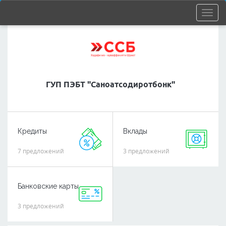
ГУП ПЭБТ "Саноатсодиротбонк"
Кредиты
Вклады
7 предложений
3 предложений
Банковские карты
3 предложений