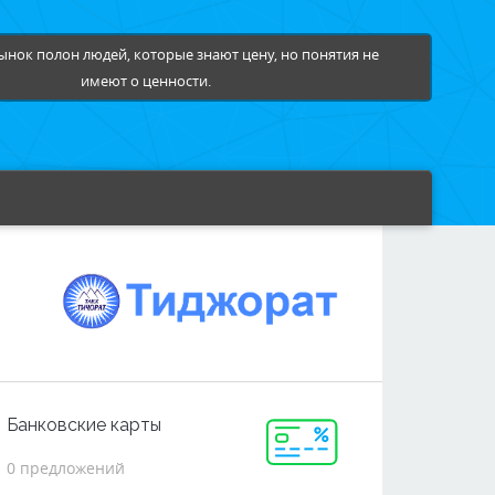
нок полон людей, которые знают цену, но понятия не
имеют о ценности.
Банковские карты
0 предложений