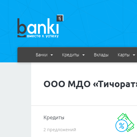
Банки
Кредиты
Вклады
Карты
ООО МДО «Тичорат
Кредиты
2 предложений