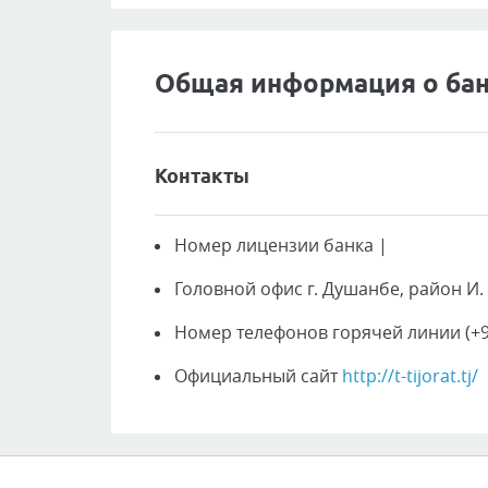
Общая информация о ба
Контакты
Номер лицензии банка
|
Головной офис
г. Душанбе, район И.
Номер телефонов горячей линии
(+9
Официальный сайт
http://t-tijorat.tj/