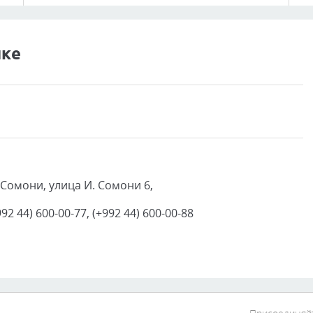
нке
 Сомони, улица И. Сомони 6,
92 44) 600-00-77, (+992 44) 600-00-88