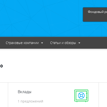
Фондовый ры
Страховые компании
Статьи и обзоры
»
Вклады
1 предложений