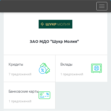
ЗАО МДО "Шукр Молия"
Кредиты
Вклады
7 предложений
1 предложений
Банковские карты
1 предложений