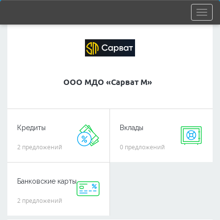
ООО МДО «Сарват М»
Кредиты
Вклады
2 предложений
0 предложений
Банковские карты
2 предложений