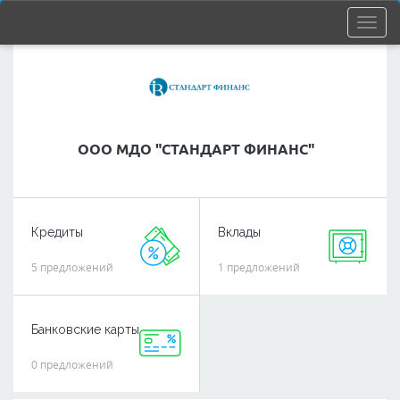
ООО МДО "СТАНДАРТ ФИНАНС"
Кредиты
Вклады
5 предложений
1 предложений
Банковские карты
0 предложений