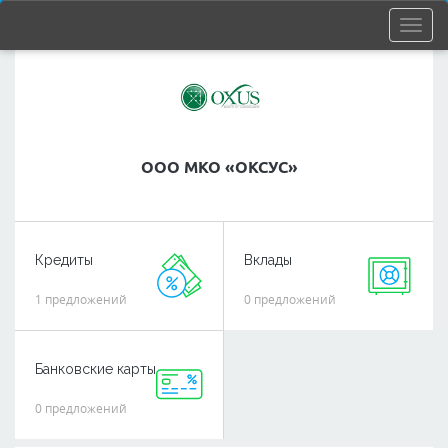
ООО МКО «ОКСУС»
Кредиты
Вклады
1 предложений
0 предложений
Банковские карты
0 предложений