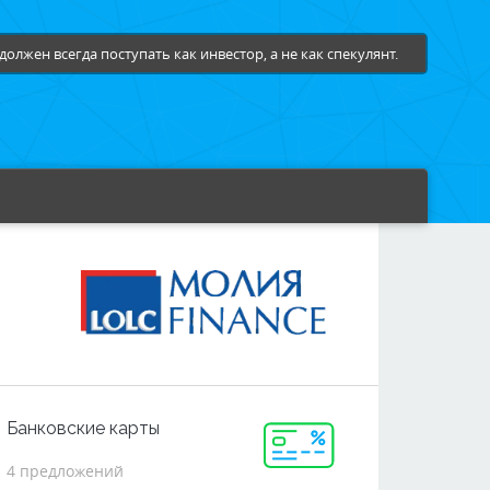
должен всегда поступать как инвестор, а не как спекулянт.
Банковские карты
4 предложений