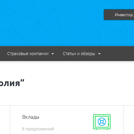
Инвестор 
Страховые компании
Статьи и обзоры
олия”
Вклады
8 предложений