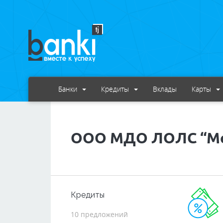
Банки
Кредиты
Вклады
Карты
ООО МДО ЛОЛС “М
Кредиты
10 предложений