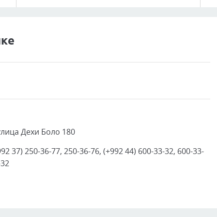
нке
 улица Дехи Боло 180
92 37) 250-36-77, 250-36-76, (+992 44) 600-33-32, 600-33-
-32