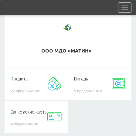
ООО МДО «МАТИН»
Кредиты
Вклады
22 предложений
9 предложений
Банковские карты
4 предложений