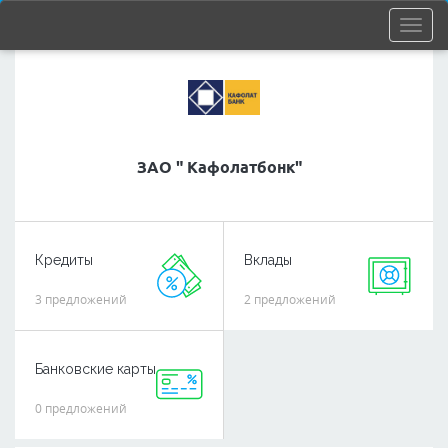
ЗАО " Кафолатбонк"
Кредиты
Вклады
3 предложений
2 предложений
Банковские карты
0 предложений