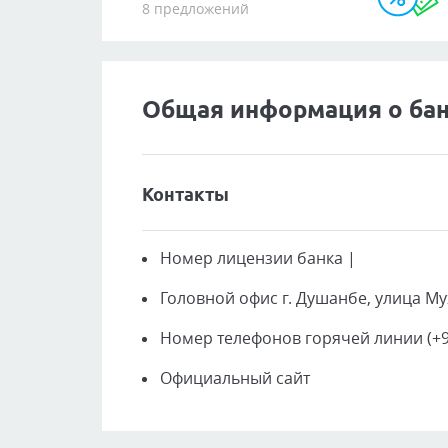
8 предложений
Общая информация о ба
Контакты
Номер лицензии банка
|
Головной офис
г. Душанбе, улица М
Номер телефонов горячей линии
(+9
Официальный сайт