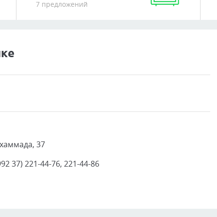
7 предложений
нке
ухаммада, 37
92 37) 221-44-76, 221-44-86