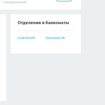
1 предложений
Отделения и банкоматы
отделений
банкоматов