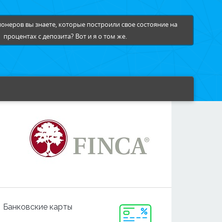
онеров вы знаете, которые построили свое состояние на
процентах с депозита? Вот и я о том же.
Банковские карты