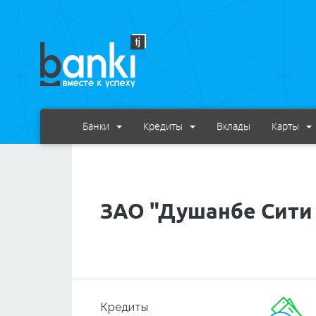
Банки
Кредиты
Вклады
Карты
ЗАО "Душанбе Сити
Кредиты