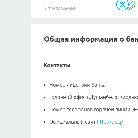
5 предложений
Общая информация о ба
Контакты
Номер лицензии банка
|
Головной офис
г.Душанбе, р.Фирдавс
Номер телефонов горячей линии
(+9
Официальный сайт
http://dc.tj/