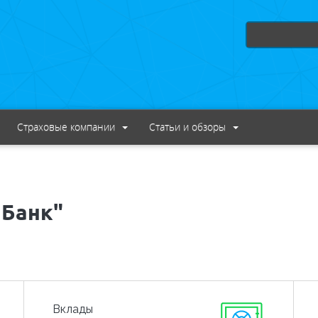
Страховые компании
Статьи и обзоры
 Банк"
Вклады