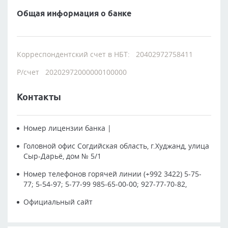
Общая информация о банке
Корреспондентский счет в НБТ: 20402972758411
Р/счет 20202972000000100000
Контакты
Номер лицензии банка
|
Головной офис
Согдийская область, г.Худжанд, улица
Сыр-Дарьё, дом № 5/1
Номер телефонов горячей линии
(+992 3422) 5-75-
77; 5-54-97; 5-77-99 985-65-00-00; 927-77-70-82,
Официальный сайт