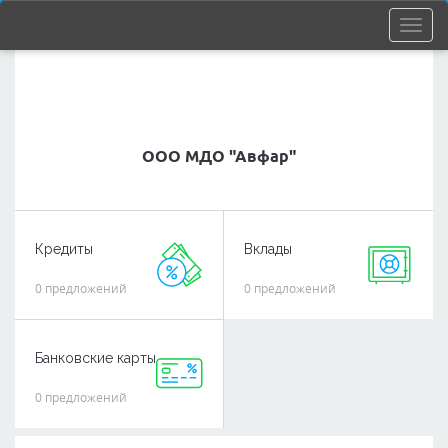
ООО МДО "Авфар"
Кредиты
Вклады
0 предложений
0 предложений
Банковские карты
0 предложений